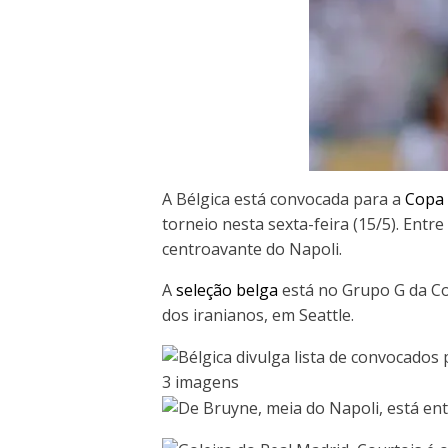
A Bélgica está convocada para a
Copa
torneio nesta sexta-feira (15/5). Entr
centroavante do Napoli.
A
seleção belga
está no Grupo G da Cop
dos iranianos, em Seattle.
3 imagens