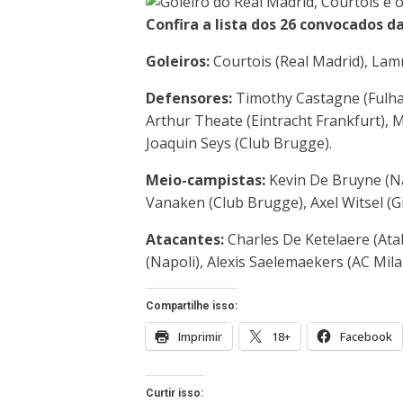
Confira a lista dos 26 convocados da
Goleiros:
Courtois (Real Madrid), Lam
Defensores:
Timothy Castagne (Fulham
Arthur Theate (Eintracht Frankfurt), 
Joaquin Seys (Club Brugge).
Meio-campistas:
Kevin De Bruyne (Nap
Vanaken (Club Brugge), Axel Witsel (G
Atacantes:
Charles De Ketelaere (Ata
(Napoli), Alexis Saelemaekers (AC Mil
Compartilhe isso:
Imprimir
18+
Facebook
Curtir isso: