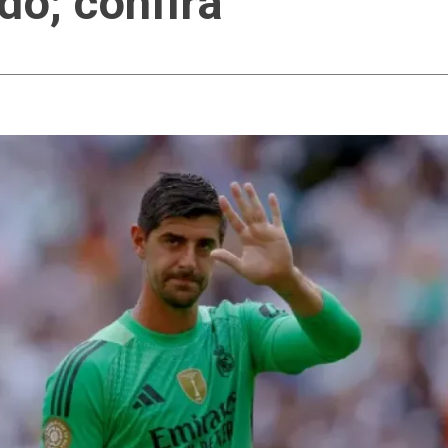
o; confira