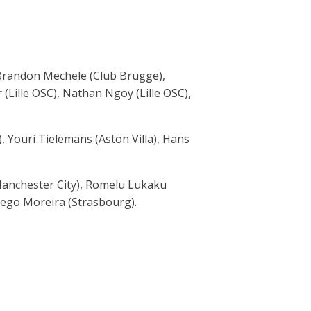
 Brandon Mechele (Club Brugge),
Lille OSC), Nathan Ngoy (Lille OSC),
 Youri Tielemans (Aston Villa), Hans
Manchester City), Romelu Lukaku
Diego Moreira (Strasbourg).