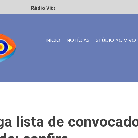
Rádio Vitório FM - Transmissão ao vivo
INÍCIO
NOTÍCIAS
STÚDIO AO VIVO
ga lista de convocad