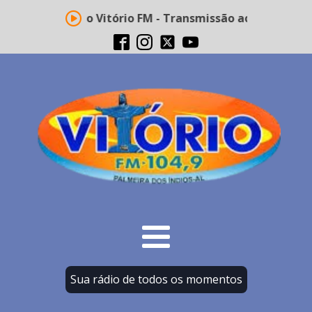
Rádio Vitório FM - Transmissão ao vivo
Sua rádio de todos os momentos