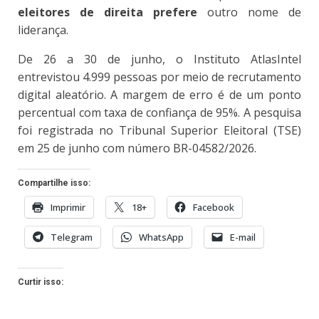
eleitores de direita prefere
outro nome de
liderança.
De 26 a 30 de junho, o Instituto AtlasIntel
entrevistou 4.999 pessoas por meio de recrutamento
digital aleatório. A margem de erro é de um ponto
percentual com taxa de confiança de 95%. A pesquisa
foi registrada no Tribunal Superior Eleitoral (TSE)
em 25 de junho com número BR-04582/2026.
Compartilhe isso:
Imprimir
18+
Facebook
Telegram
WhatsApp
E-mail
Curtir isso: