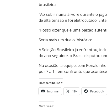
brasileira.
"Ao subir numa árvore durante o jogo
de alta tensão e foi eletrocutado. Ent
"Posso dizer que é uma paixão autênti
Seria mais um duelo 'histórico'
A Seleção Brasileira já enfrentou, in
do ano seguinte, o Brasil disputou um
Na ocasião, a equipe, com Ronaldinho,
por 7 a 1 - em confronto que acontece
Compartilhe isso:
Imprimir
18+
Facebook
Curtir isso: