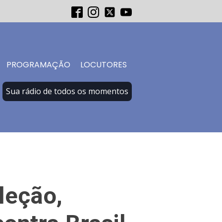
PROGRAMAÇÃO
LOCUTORES
Sua rádio de todos os momentos
leção,