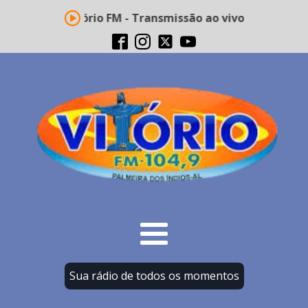
Rádio Vitório FM - Transmissão ao vivo
Sua rádio de todos os momentos