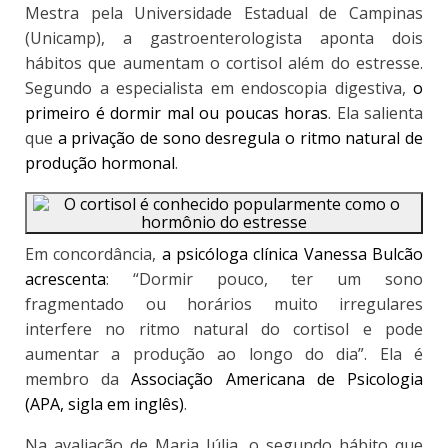
Mestra pela Universidade Estadual de Campinas
(Unicamp),
a gastroenterologista aponta dois
hábitos que aumentam o cortisol além do estresse
.
Segundo a especialista em endoscopia digestiva,
o
primeiro é dormir mal ou poucas horas
. Ela salienta
que
a privação de sono desregula o ritmo natural de
produção hormonal
.
Em concordância,
a psicóloga clínica Vanessa Bulcão
acrescenta
: “Dormir pouco, ter um sono
fragmentado ou horários muito irregulares
interfere no ritmo natural do cortisol e pode
aumentar a produção ao longo do dia”. Ela é
membro da
Associação Americana de Psicologia
(APA, sigla em inglês)
.
Na avaliação de Maria Júlia, o segundo hábito que