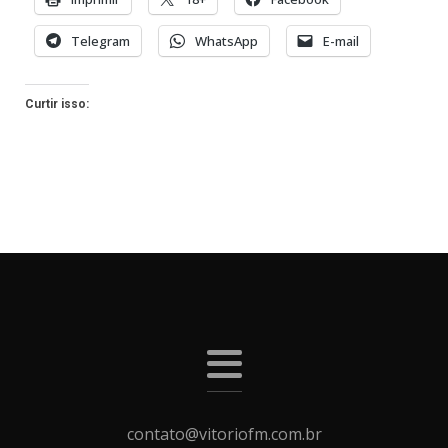
Telegram
WhatsApp
E-mail
Curtir isso:
contato@vitoriofm.com.br