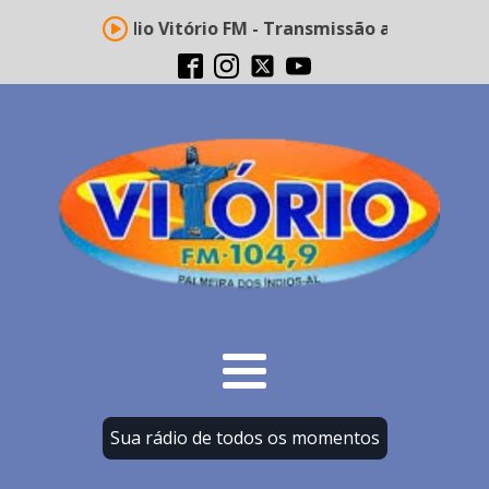
Rádio Vitório FM - Transmissão ao vivo
Sua rádio de todos os momentos