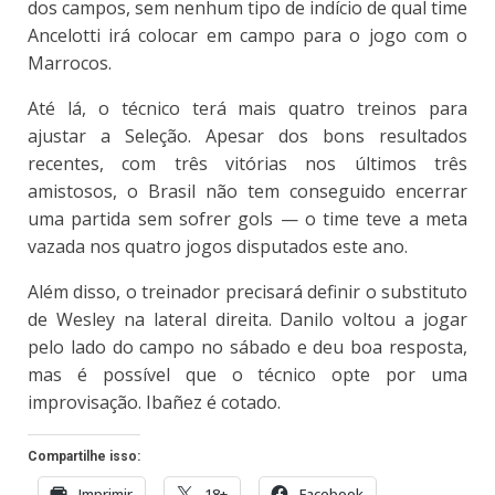
dos campos, sem nenhum tipo de indício de qual time
Ancelotti irá colocar em campo para o jogo com o
Marrocos.
Até lá, o técnico terá mais quatro treinos para
ajustar a Seleção. Apesar dos bons resultados
recentes, com três vitórias nos últimos três
amistosos, o Brasil não tem conseguido encerrar
uma partida sem sofrer gols — o time teve a meta
vazada nos quatro jogos disputados este ano.
Além disso, o treinador precisará definir o substituto
de Wesley na lateral direita. Danilo voltou a jogar
pelo lado do campo no sábado e deu boa resposta,
mas é possível que o técnico opte por uma
improvisação. Ibañez é cotado.
Compartilhe isso:
Imprimir
18+
Facebook