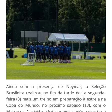
Ainda sem a presença de Neymar, a Seleção
Brasileira realizou no fim da tarde desta segunda-
feira (8) mais um treino em preparação à estreia na
Copa do Mundo, no próximo sábado (13), com o
Marrocos. A atividade foi a primeira após a vitória de