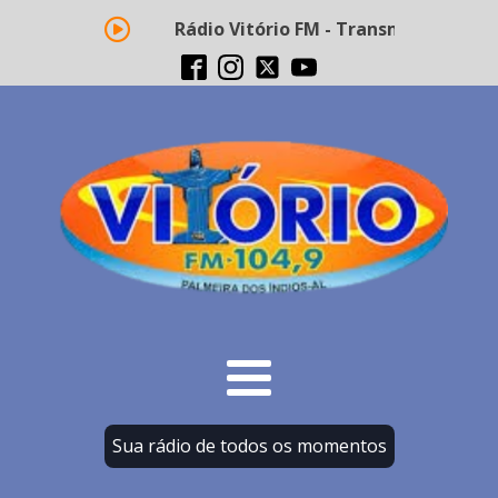
Rádio Vitório FM - Transmissão ao vivo
Sua rádio de todos os momentos