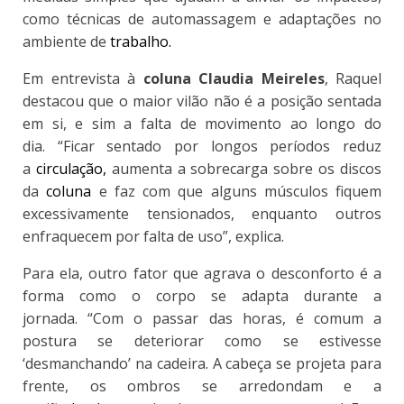
como técnicas de automassagem e adaptações no
ambiente de
trabalho.
Em entrevista à
coluna Claudia Meireles
, Raquel
destacou que
o maior vilão não é a posição sentada
em si, e sim a falta de movimento ao longo do
dia.
“Ficar sentado por longos períodos reduz
a
circulação,
aumenta a sobrecarga sobre os discos
da
coluna
e faz com que alguns músculos fiquem
excessivamente tensionados, enquanto outros
enfraquecem por falta de uso”, explica.
Para ela,
outro fator que agrava o desconforto é a
forma como o corpo se adapta durante a
jornada.
“Com o passar das horas, é comum a
postura se deteriorar como se estivesse
‘desmanchando’ na cadeira. A cabeça se projeta para
frente, os ombros se arredondam e a