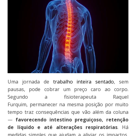
Uma jornada de
trabalho inteira sentado
, sem
pausas, pode cobrar um preço caro ao corpo.
Segundo a fisioterapeuta Raquel
Furquim,
permanecer na mesma posição por muito
tempo traz consequências que vão além da coluna
—
favorecendo intestino preguiçoso, retenção
de líquido e até alterações respiratórias
.
Há
medidas simples que ajudam a aliviar os impactos,