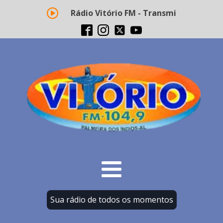
Rádio Vitório FM - Transmissão ao vivo
Sua rádio de todos os momentos