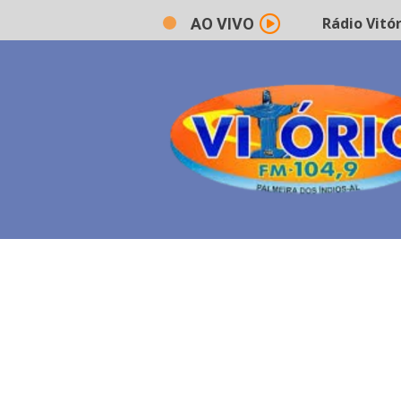
Rádio Vitório FM
AO VIVO