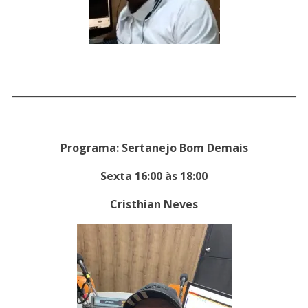
___________________________________________________________
Programa: Sertanejo Bom Demais
Sexta 16:00 às 18:00
Cristhian Neves