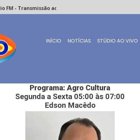
 - Transmissão ao vivo
INÍCIO
NOTÍCIAS
STÚDIO AO VIVO
Programa: Agro Cultura
Segunda a Sexta 05:00 às 07:00
Edson Macêdo