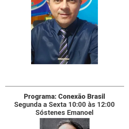
___________________________________________________________
Programa: Conexão Brasil
Segunda a Sexta 10:00 às 12:00
Sóstenes Emanoel