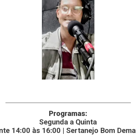
___________________________________________________________
Programas:
Segunda a Quinta
te 14:00 às 16:00 | Sertanejo Bom Dema