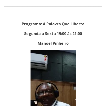
___________________________________________________________
Programa: A Palavra Que Liberta
Segunda a Sexta 19:00 às 21:00
Manoel Pinheiro