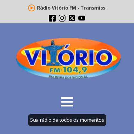
Rádio Vitório FM - Transmissão ao vivo
Sua rádio de todos os momentos