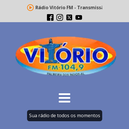
Rádio Vitório FM - Transmissão ao vivo
Sua rádio de todos os momentos