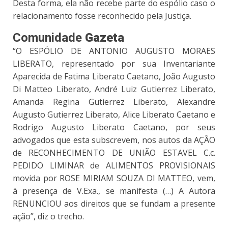
Desta forma, ela não recebe parte do espólio caso o
relacionamento fosse reconhecido pela Justiça.
Comunidade
Gazeta
“O ESPÓLIO DE ANTONIO AUGUSTO MORAES
LIBERATO, representado por sua Inventariante
Aparecida de Fatima Liberato Caetano, João Augusto
Di Matteo Liberato, André Luiz Gutierrez Liberato,
Amanda Regina Gutierrez Liberato, Alexandre
Augusto Gutierrez Liberato, Alice Liberato Caetano e
Rodrigo Augusto Liberato Caetano, por seus
advogados que esta subscrevem, nos autos da AÇÃO
de RECONHECIMENTO DE UNIÃO ESTAVEL C.c.
PEDIDO LIMINAR de ALIMENTOS PROVISIONAIS
movida por ROSE MIRIAM SOUZA DI MATTEO, vem,
à presença de V.Exa., se manifesta (…) A Autora
RENUNCIOU aos direitos que se fundam a presente
ação”, diz o trecho.