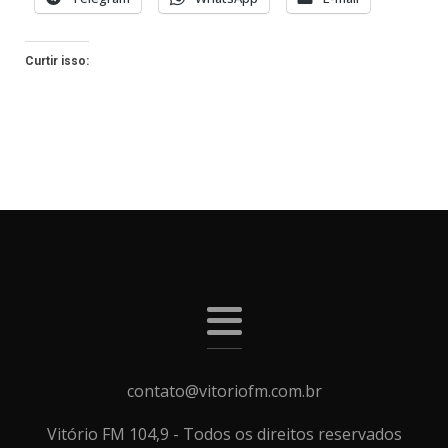
Curtir isso:
contato@vitoriofm.com.br
Vitório FM 104,9 - Todos os direitos reservados