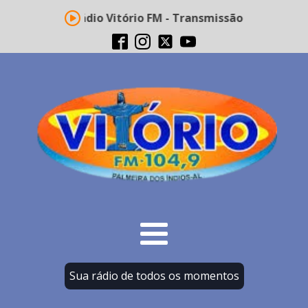
Rádio Vitório FM - Transmissão ao vivo
Sua rádio de todos os momentos