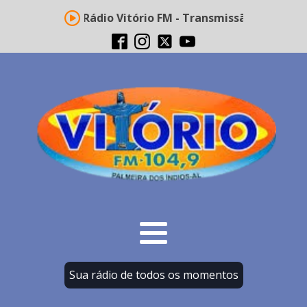
Rádio Vitório FM - Transmissão ao vivo
Sua rádio de todos os momentos