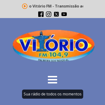
Rádio Vitório FM - Transmissão ao vivo
Sua rádio de todos os momentos