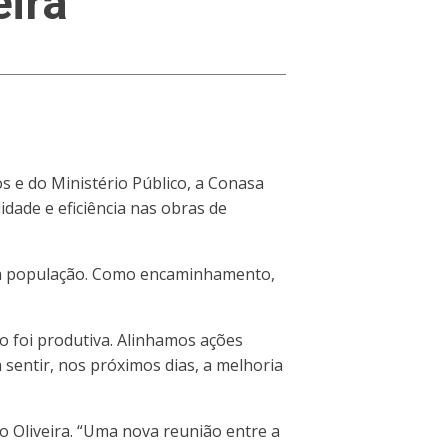
ira
os e do Ministério Público, a Conasa
dade e eficiência nas obras de
s da população. Como encaminhamento,
o foi produtiva. Alinhamos ações
sentir, nos próximos dias, a melhoria
o Oliveira. “Uma nova reunião entre a