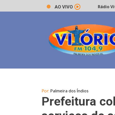
Rádio Vitór
AO VIVO
Por:
Palmeira dos Índios
Prefeitura co