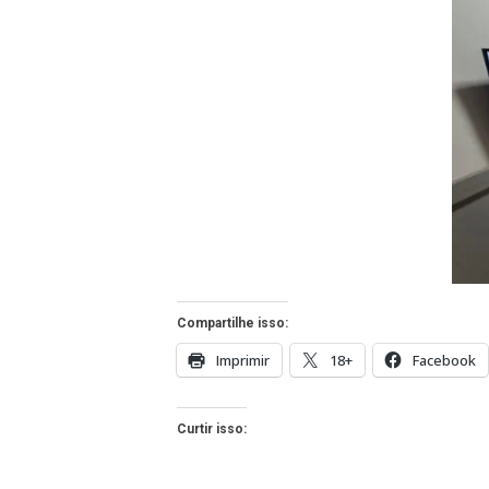
Compartilhe isso:
Imprimir
18+
Facebook
Curtir isso: