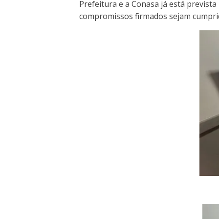
Prefeitura e a Conasa já está previs
compromissos firmados sejam cumprid