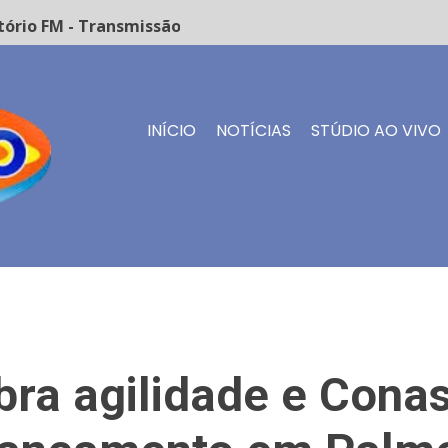
io FM - Transmissão ao vivo
INÍCIO
NOTÍCIAS
STÚDIO AO VIVO
bra agilidade e Cona