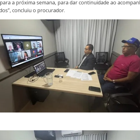
ta para a próxima semana, para dar continuidade ao acompa
os”, concluiu o procurador.