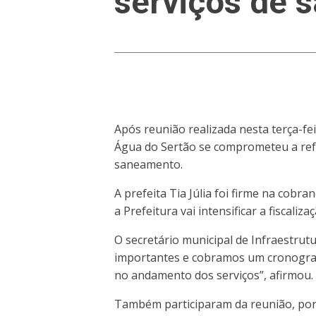
serviços de 
Após reunião realizada nesta terça-fei
Água do Sertão se comprometeu a refor
saneamento.
A prefeita Tia Júlia foi firme na co
a Prefeitura vai intensificar a fiscaliz
O secretário municipal de Infraestrut
importantes e cobramos um cronograma
no andamento dos serviços”, afirmou.
Também participaram da reunião, por 