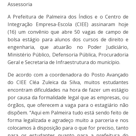
Assessoria
A Prefeitura de Palmeira dos Índios e o Centro de
Integração Empresa-Escola (CIEE) assinaram hoje
(16) um convênio que abre 50 vagas de campo de
bolsa estágio para alunos dos cursos de direito e
engenharia, que atuarão no Poder Judiciário,
Ministério Público, Defensoria Pública, Procuradoria
Geral e Secretaria de Infraestrutura do município.
De acordo com a coordenadora do Posto Avançado
do CIEE Cléa Zuleica da Silva, muitos estudantes
encontram dificuldades na hora de fazer um estágio
por causa da formalidade legal que as empresas, ou
órgãos, que oferecem a vaga para o estagiário não
dispõem. “Aqui em Palmeira tudo está sendo feito de
forma legalizada e agradeço muito a parceria e nos
colocamos à disposição para o que for preciso, tanto
para os estudantes quanto para a prefeitura do