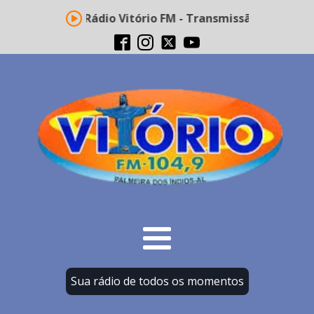
Rádio Vitório FM - Transmissão ao vivo
Sua rádio de todos os momentos