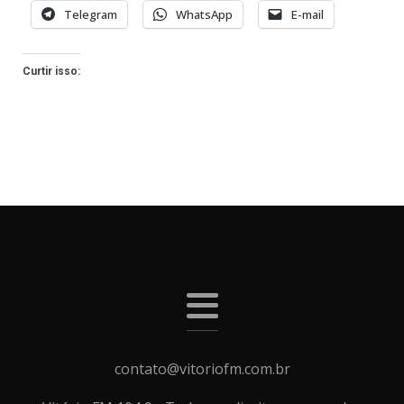
Telegram
WhatsApp
E-mail
Curtir isso:
contato@vitoriofm.com.br