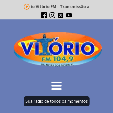
Rádio Vitório FM - Transmissão ao vivo
Sua rádio de todos os momentos