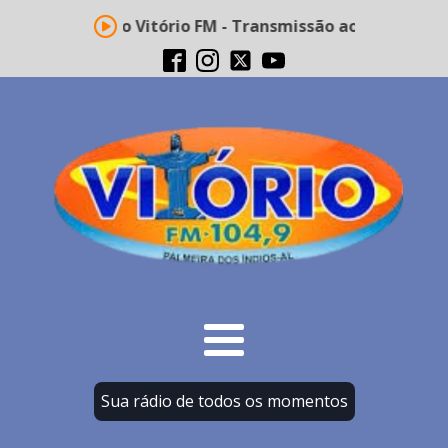
Rádio Vitório FM - Transmissão ao vivo
Sua rádio de todos os momentos