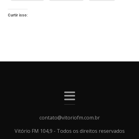
Curtir isso:
contato@vitoriofm.com.br
Vitório FM 104,9 - Todos os direitos reservados