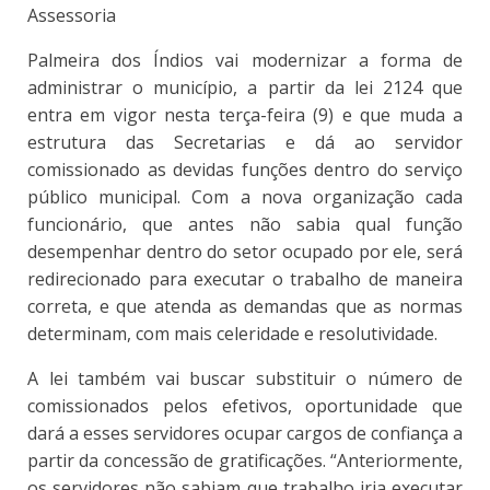
Assessoria
Palmeira dos Índios vai modernizar a forma de
administrar o município, a partir da lei 2124 que
entra em vigor nesta terça-feira (9) e que muda a
estrutura das Secretarias e dá ao servidor
comissionado as devidas funções dentro do serviço
público municipal. Com a nova organização cada
funcionário, que antes não sabia qual função
desempenhar dentro do setor ocupado por ele, será
redirecionado para executar o trabalho de maneira
correta, e que atenda as demandas que as normas
determinam, com mais celeridade e resolutividade.
A lei também vai buscar substituir o número de
comissionados pelos efetivos, oportunidade que
dará a esses servidores ocupar cargos de confiança a
partir da concessão de gratificações. “Anteriormente,
os servidores não sabiam que trabalho iria executar