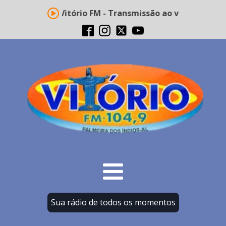
Rádio Vitório FM - Transmissão ao vivo
Sua rádio de todos os momentos