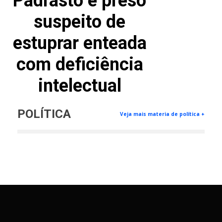
Padrasto é preso
suspeito de
estuprar enteada
com deficiência
intelectual
POLÍTICA
Veja mais materia de política +