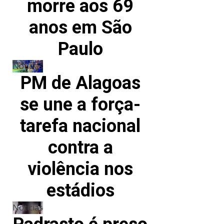
morre aos 69
anos em São
Paulo
Notícias
PM de Alagoas
se une a força-
tarefa nacional
contra a
violência nos
estádios
Notícias