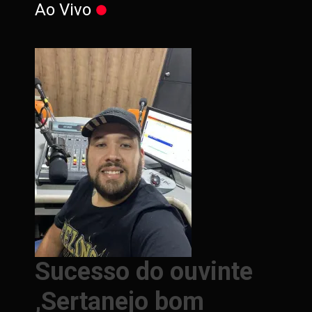
Ao Vivo
Sucesso do ouvinte
,Sertanejo bom