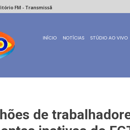
tório FM - Transmissão ao vivo
INÍCIO
NOTÍCIAS
STÚDIO AO VIVO
lhões de trabalhador