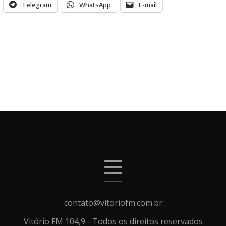
Telegram
WhatsApp
E-mail
contato@vitoriofm.com.br
Vitório FM 104,9 - Todos os direitos reservados