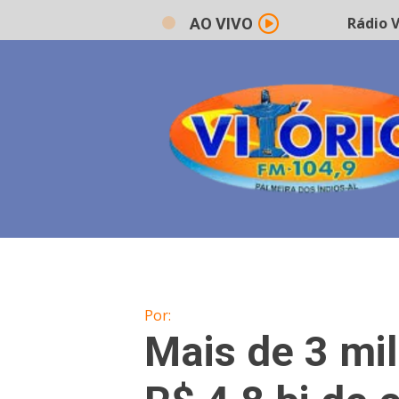
Rádio Vi
AO VIVO
Por:
Mais de 3 mi