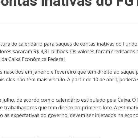
contas inativas do F
ura do calendário para saques de contas inativas do Fundo
dores sacaram R$ 4,81 bilhões. Os valores foram creditados
 da Caixa Econômica Federal.
nascidos em janeiro e fevereiro que têm direito ao saque 
 eles não têm mais vínculo. A partir de 10 de abril, poderá
de julho, de acordo com o calendário estipulado pela Caixa.
de trabalhadores que têm direito ao primeiro lote. A estimat
do as expectativas do governo, devem ser injetados na econ