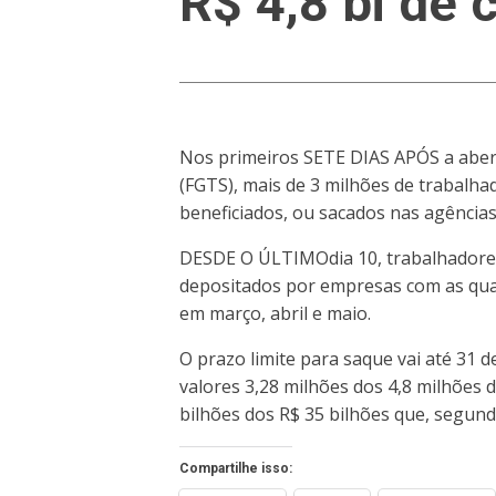
R$ 4,8 bi de 
Nos primeiros SETE DIAS APÓS a abert
(FGTS), mais de 3 milhões de trabalha
beneficiados, ou sacados nas agências
DESDE O ÚLTIMOdia 10, trabalhadores 
depositados por empresas com as quais
em março, abril e maio.
O prazo limite para saque vai até 31 
valores 3,28 milhões dos 4,8 milhões 
bilhões dos R$ 35 bilhões que, segun
Compartilhe isso: