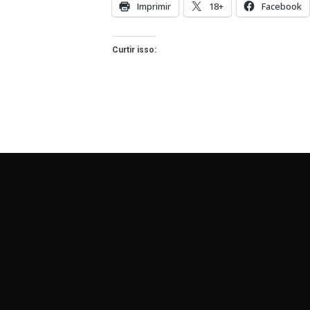
Imprimir
18+
Facebook
Curtir isso: