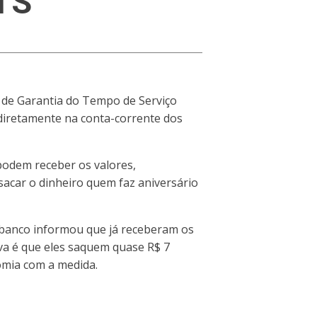
GTS
 de Garantia do Tempo de Serviço
 diretamente na conta-corrente dos
podem receber os valores,
 sacar o dinheiro quem faz aniversário
 O banco informou que já receberam os
iva é que eles saquem quase R$ 7
omia com a medida.