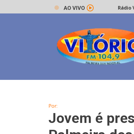
Rádio Vi
AO VIVO
Por:
Jovem é pres