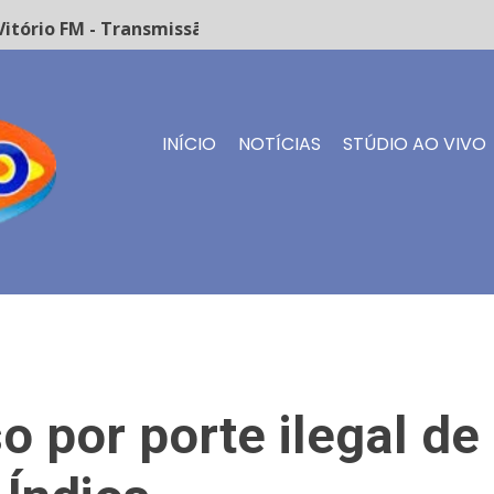
tório FM - Transmissão ao vivo
INÍCIO
NOTÍCIAS
STÚDIO AO VIVO
o por porte ilegal d