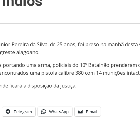
 Índios
or Pereira da Silva, de 25 anos, foi preso na manhã desta 
agreste alagoano.
a portando uma arma, policiais do 10º Batalhão prenderam 
encontrados uma pistola calibre 380 com 14 munições intact
de ficará a disposição da justiça.
Telegram
WhatsApp
E-mail