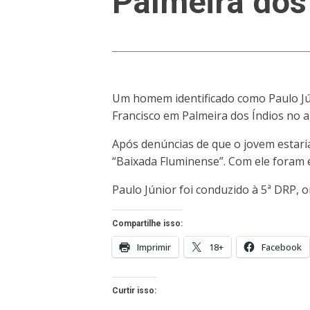
Palmeira dos
Um homem identificado como Paulo Júni
Francisco em Palmeira dos Índios no 
Após denúncias de que o jovem estari
“Baixada Fluminense”. Com ele foram 
Paulo Júnior foi conduzido à 5ª DRP, on
Compartilhe isso:
Imprimir
18+
Facebook
Curtir isso: