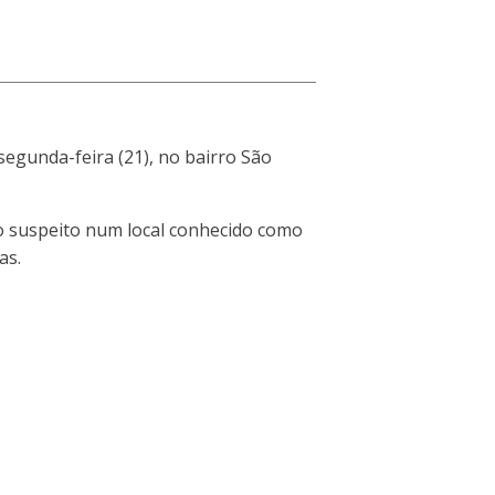
segunda-feira (21), no bairro São
o suspeito num local conhecido como
as.