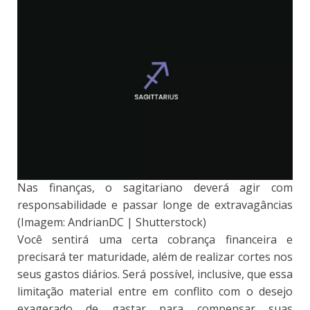
Nas finanças, o sagitariano deverá agir com
responsabilidade e passar longe de extravagâncias
(Imagem: AndrianDC | Shutterstock)
Você sentirá uma certa cobrança financeira e
precisará ter maturidade, além de realizar cortes nos
seus gastos diários. Será possível, inclusive, que essa
limitação material entre em conflito com o desejo
exagerado de gastar para compensar suas