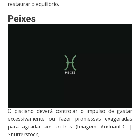
restaurar o equilíbrio.
Peixes
O pisciano deverá controlar o impulso de gastar
excessivamente ou fazer promessas exageradas
para agradar aos outros (Imagem: AndrianDC |
Shutterstock)