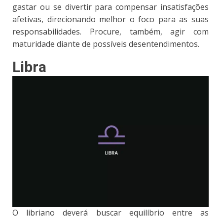
gastar ou se divertir para compensar insatisfações
afetivas, direcionando melhor o foco para as suas
responsabilidades. Procure, também, agir com
maturidade diante de possíveis desentendimentos.
Libra
O libriano deverá buscar equilíbrio entre as