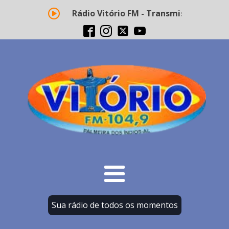
Rádio Vitório FM - Transmissão ao vivo
Sua rádio de todos os momentos