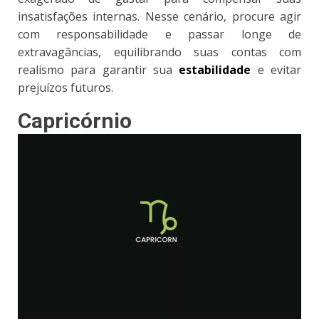
insatisfações internas. Nesse cenário, procure agir
com responsabilidade e passar longe de
extravagâncias, equilibrando suas contas com
realismo para garantir sua
estabilidade
e evitar
prejuízos futuros.
Capricórnio