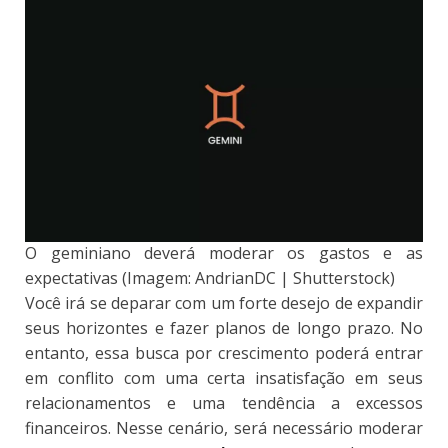
O geminiano deverá moderar os gastos e as
expectativas (Imagem: AndrianDC | Shutterstock)
Você irá se deparar com um forte desejo de expandir
seus horizontes e fazer planos de longo prazo. No
entanto, essa busca por crescimento poderá entrar
em conflito com uma certa insatisfação em seus
relacionamentos e uma tendência a excessos
financeiros. Nesse cenário, será necessário moderar