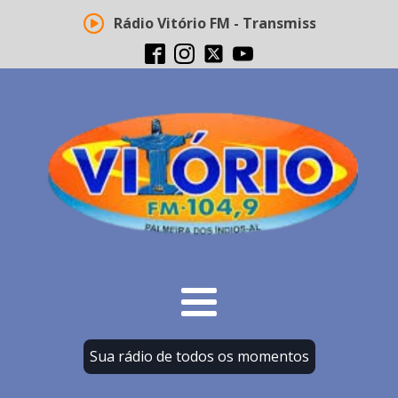
Rádio Vitório FM - Transmissão ao vivo
Sua rádio de todos os momentos