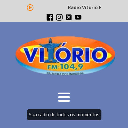
Rádio Vitório FM - Transmi
Sua rádio de todos os momentos