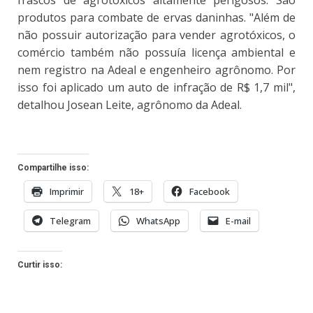
frascos de agrotóxicos altamente perigosos. São
produtos para combate de ervas daninhas. "Além de
não possuir autorização para vender agrotóxicos, o
comércio também não possuía licença ambiental e
nem registro na Adeal e engenheiro agrônomo. Por
isso foi aplicado um auto de infração de R$ 1,7 mil",
detalhou Josean Leite, agrônomo da Adeal.
Compartilhe isso:
Imprimir
18+
Facebook
Telegram
WhatsApp
E-mail
Curtir isso: