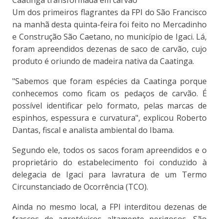
Caatinga transformada em carvão
Um dos primeiros flagrantes da FPI do São Francisco
na manhã desta quinta-feira foi feito no Mercadinho
e Construção São Caetano, no município de Igaci. Lá,
foram apreendidos dezenas de saco de carvão, cujo
produto é oriundo de madeira nativa da Caatinga.
"Sabemos que foram espécies da Caatinga porque
conhecemos como ficam os pedaços de carvão. É
possível identificar pelo formato, pelas marcas de
espinhos, espessura e curvatura", explicou Roberto
Dantas, fiscal e analista ambiental do Ibama.
Segundo ele, todos os sacos foram apreendidos e o
proprietário do estabelecimento foi conduzido à
delegacia de Igaci para lavratura de um Termo
Circunstanciado de Ocorrência (TCO).
Ainda no mesmo local, a FPI interditou dezenas de