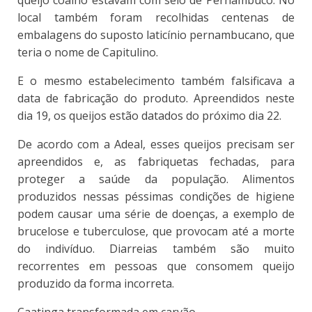
queijo coalho estavam com selo de Pernambuco. No
local também foram recolhidas centenas de
embalagens do suposto laticínio pernambucano, que
teria o nome de Capitulino.
E o mesmo estabelecimento também falsificava a
data de fabricação do produto. Apreendidos neste
dia 19, os queijos estão datados do próximo dia 22.
De acordo com a Adeal, esses queijos precisam ser
apreendidos e, as fabriquetas fechadas, para
proteger a saúde da população. Alimentos
produzidos nessas péssimas condições de higiene
podem causar uma série de doenças, a exemplo de
brucelose e tuberculose, que provocam até a morte
do indivíduo. Diarreias também são muito
recorrentes em pessoas que consomem queijo
produzido da forma incorreta.