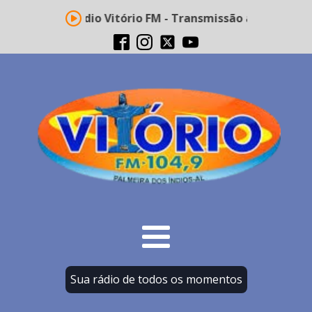
Rádio Vitório FM - Transmissão ao vivo
Sua rádio de todos os momentos