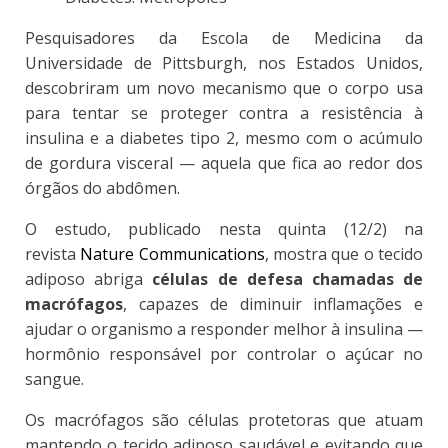
Pesquisadores da Escola de Medicina da
Universidade de Pittsburgh, nos Estados Unidos,
descobriram um novo mecanismo que
o corpo usa
para tentar se proteger contra a resistência à
insulina e a diabetes tipo 2, mesmo com o acúmulo
de gordura visceral
— aquela que fica ao redor dos
órgãos do abdômen.
O estudo, publicado nesta quinta (12/2) na
revista
Nature Communications
, mostra que o tecido
adiposo abriga
células de defesa chamadas de
macrófagos
, capazes de diminuir inflamações e
ajudar o organismo a responder melhor à insulina —
hormônio responsável por controlar o açúcar no
sangue.
Os macrófagos são células protetoras que atuam
mantendo o tecido adiposo saudável e evitando que