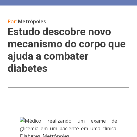
Por:
Metrópoles
Estudo descobre novo
mecanismo do corpo que
ajuda a combater
diabetes