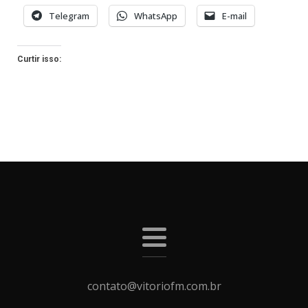
Telegram
WhatsApp
E-mail
Curtir isso:
contato@vitoriofm.com.br