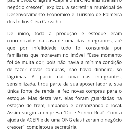
pão e ovos. Graças à Acepi e uma ONG elas fizeram o
negócio crescer”, explicou a secretária municipal de
Desenvolvimento Econômico e Turismo de Palmeira
dos Índios Cléia Carvalho.
​De início, toda a produção e estoque eram
concentrados na casa de uma das integrantes, até
que por infelicidade tudo foi consumida por
familiares que moravam no imóvel. “Esse momento
foi de muita dor, pois não havia a mínima condição
de fazer novas compras, não havia dinheiro, só
lágrimas. A partir daí uma das integrantes,
sensibilizada, tirou parte da sua aposentadoria, sua
única fonte de renda, e fez novas compras para o
estoque. Mas desta vez, elas foram guardadas na
estação de trem, limpando e organizando o local.
Assim surgiu a empresa ‘Doce Sonho Real’. Com a
ajuda da ACEPI e de uma ONG elas fizeram o negócio
crescer”, completou a secretária.