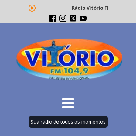
Rádio Vitório FM - Transmis
Sua rádio de todos os momentos