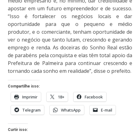
médio empresário é, no mínimo, dar credibilidade e
apostar em um futuro empreendedor e de sucesso.
“Isso é fortalecer os negócios locais e dar
oportunidade para que o pequeno e médio
produtor, e o comerciante, tenham oportunidade de
ver o negócio que tanto lutam, crescendo e gerando
emprego e renda. As doceiras do Sonho Real estão
de parabéns pela conquista e elas têm total apoio da
Prefeitura de Palmeira para continuar crescendo e
tornando cada sonho em realidade”, disse o prefeito.
Compartilhe isso:
Imprimir
18+
Facebook
Telegram
WhatsApp
E-mail
Curtir isso: