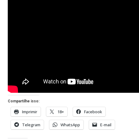
Compartilhe isso:
Imprimir
18+
Facebook
Telegram
WhatsApp
E-mail