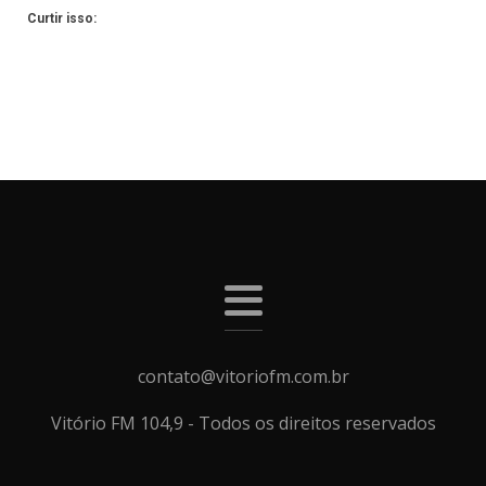
Curtir isso:
contato@vitoriofm.com.br
Vitório FM 104,9 - Todos os direitos reservados