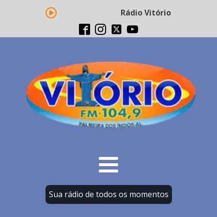
Rádio Vitório FM - Transmi
Sua rádio de todos os momentos