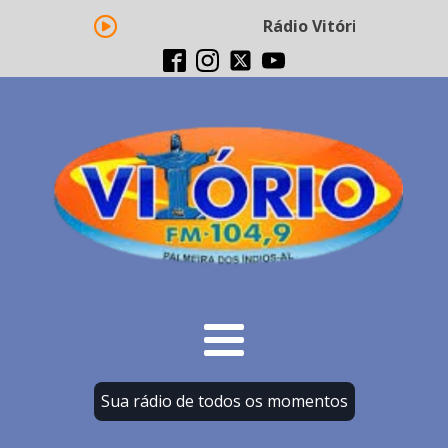
Rádio Vitório FM - Tran
Sua rádio de todos os momentos