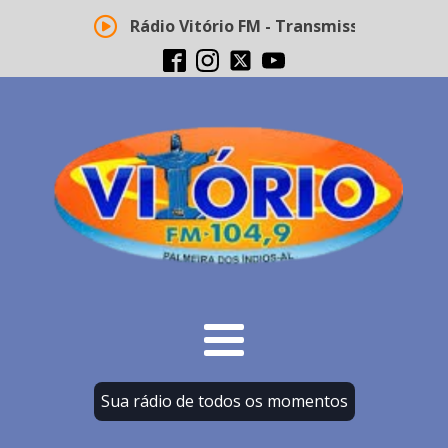
Rádio Vitório FM - Transmissão ao vivo
Sua rádio de todos os momentos