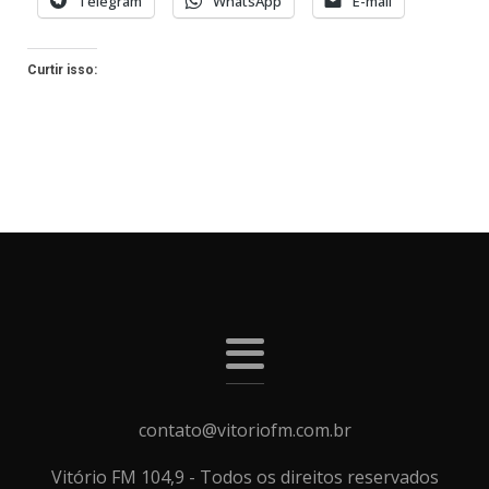
Telegram
WhatsApp
E-mail
Curtir isso:
contato@vitoriofm.com.br
Vitório FM 104,9 - Todos os direitos reservados