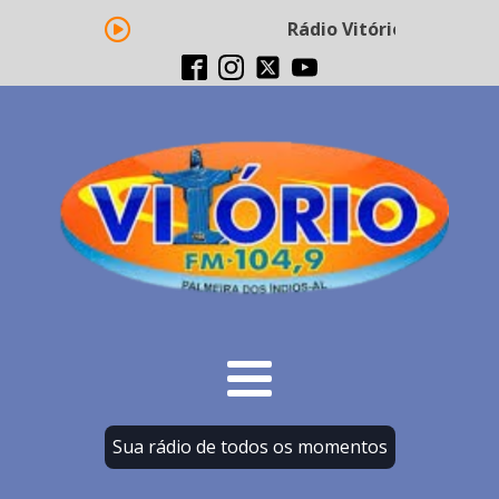
Rádio Vitório FM - Tran
Sua rádio de todos os momentos