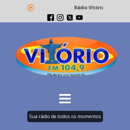
Rádio Vitório FM - Transm
Sua rádio de todos os momentos