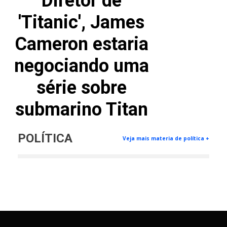
Diretor de
'Titanic', James
Cameron estaria
negociando uma
série sobre
submarino Titan
POLÍTICA
Veja mais materia de política +