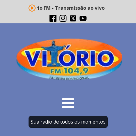
Rádio Vitório FM - Transmissão ao vivo
Sua rádio de todos os momentos