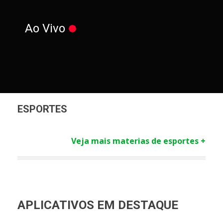
Ao Vivo
ESPORTES
Veja mais materias de esportes +
APLICATIVOS EM DESTAQUE