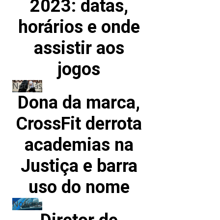
2023: datas,
horários e onde
assistir aos
jogos
Notícias
Dona da marca,
CrossFit derrota
academias na
Justiça e barra
uso do nome
Notícias