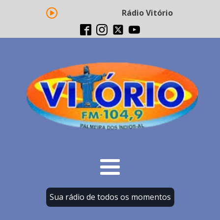
Rádio Vitório FM - Transm
Sua rádio de todos os momentos