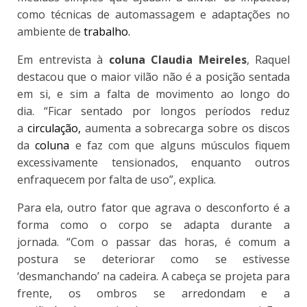
como técnicas de automassagem e adaptações no
ambiente de
trabalho.
Em entrevista à
coluna Claudia Meireles
, Raquel
destacou que
o maior vilão não é a posição sentada
em si, e sim a falta de movimento ao longo do
dia.
“Ficar sentado por longos períodos reduz
a
circulação,
aumenta a sobrecarga sobre os discos
da
coluna
e faz com que alguns músculos fiquem
excessivamente tensionados, enquanto outros
enfraquecem por falta de uso”, explica.
Para ela,
outro fator que agrava o desconforto é a
forma como o corpo se adapta durante a
jornada.
“Com o passar das horas, é comum a
postura se deteriorar como se estivesse
‘desmanchando’ na cadeira. A cabeça se projeta para
frente, os ombros se arredondam e a