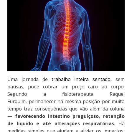
Uma jornada de
trabalho inteira sentado
, sem
pausas, pode cobrar um preço caro ao corpo.
Segundo a fisioterapeuta Raquel
Furquim,
permanecer na mesma posição por muito
tempo traz consequências que vão além da coluna
—
favorecendo intestino preguiçoso, retenção
de líquido e até alterações respiratórias
.
Há
medidas simples que ajudam a aliviar os impactos,