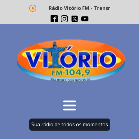
Rádio Vitório FM - Transmissão ao vivo
Sua rádio de todos os momentos