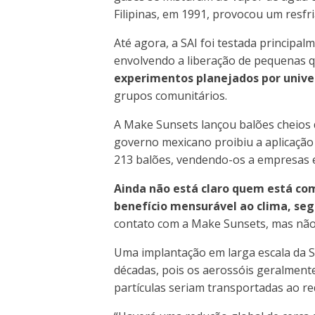
Filipinas, em 1991, provocou um resfr
Até agora, a SAI foi testada principa
envolvendo a liberação de pequenas q
experimentos planejados por univer
grupos comunitários.
A Make Sunsets lançou balões cheios 
governo mexicano proibiu a aplicação 
213 balões, vendendo-os a empresas e
Ainda não está claro quem está co
benefício mensurável ao clima, seg
contato com a Make Sunsets, mas não
Uma implantação em larga escala da SAI
décadas, pois os aerossóis geralment
partículas seriam transportadas ao re