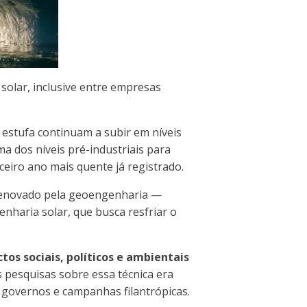
solar, inclusive entre empresas
 estufa continuam a subir em níveis
ma dos níveis pré-industriais para
ceiro ano mais quente já registrado.
e renovado pela geoengenharia —
enharia solar, que busca resfriar o
os sociais, políticos e ambientais
 pesquisas sobre essa técnica era
r governos e campanhas filantrópicas.