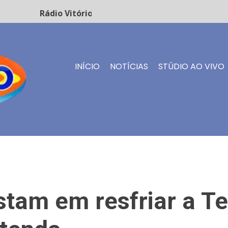
Rádio Vitório FM - Transmissão ao vivo
INÍCIO
NOTÍCIAS
STÚDIO AO VIVO
stam em resfriar a T