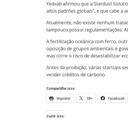
Yedvab afirmou que a Stardust Soluti
altos padrões globais”, e que cabe a 
Atualmente, não existe nenhum tratado
tampouco possui regulamentações. Algu
A fertilização oceânica com ferro, ou
oposição de grupos ambientais e gove
mas corre o risco de desestabilizar e
Antes da proibição, várias startups s
vender créditos de carbono.
Compartilhe isso:
Imprimir
18+
Facebook
Curtir isso: