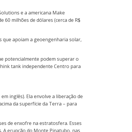
 Solutions e a americana Make
 60 milhões de dólares (cerca de R$
es que apoiam a geoengenharia solar,
que potencialmente podem superar o
 think tank independente Centro para
 em inglês).
Ela envolve a liberação de
acima da superfície da Terra – para
ses de enxofre na estratosfera. Esses
s. A erupção do Monte Pinatubo, nas