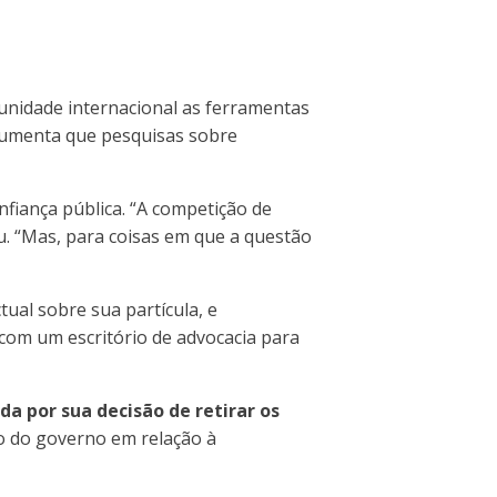
munidade internacional as ferramentas
rgumenta que pesquisas sobre
nfiança pública. “A competição de
ou. “Mas, para coisas em que a questão
tual sobre sua partícula, e
com um escritório de advocacia para
a por sua decisão de retirar os
ão do governo em relação à