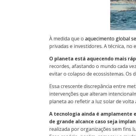
À medida que o
aquecimento global se 
privadas e investidores. A técnica, n
O planeta está aquecendo mais rápi
recordes, afastando o mundo cada vez
evitar o colapso de ecossistemas. Os 
Essa crescente discrepância entre me
intervenções que alteram intenciona
planeta ao refletir a luz solar de volta
A tecnologia ainda é amplamente ex
de grande alcance caso seja implan
realizada por organizações sem fins lu