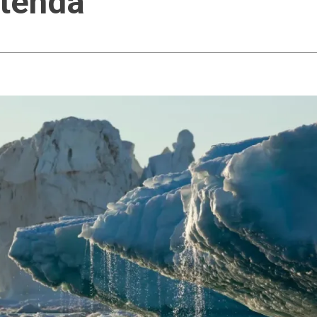
ntenda