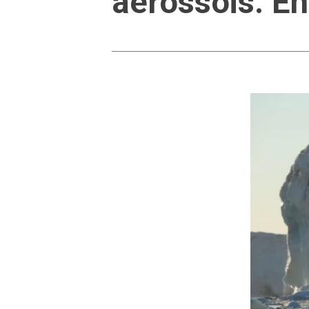
aerossóis. E