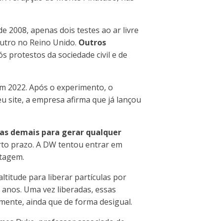
e 2008, apenas dois testes ao ar livre
outro no Reino Unido.
Outros
 protestos da sociedade civil e de
em 2022. Após o experimento, o
u site, a empresa afirma que já lançou
as demais para gerar qualquer
urto prazo. A DW tentou entrar em
rtagem.
ltitude para liberar partículas por
anos. Uma vez liberadas, essas
mente, ainda que de forma desigual.