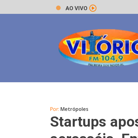
AO VIVO
Por:
Metrópoles
Startups apo