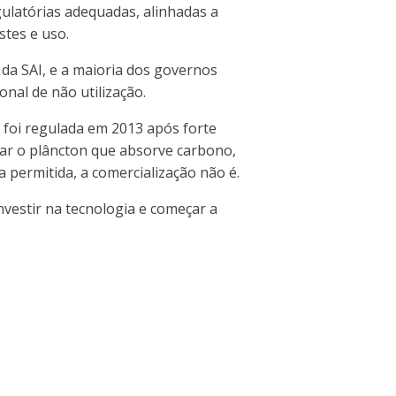
ulatórias adequadas, alinhadas a
stes e uso.
 da SAI, e a maioria dos governos
nal de não utilização.
, foi regulada em 2013 após forte
tar o plâncton que absorve carbono,
 permitida, a comercialização não é.
nvestir na tecnologia e começar a