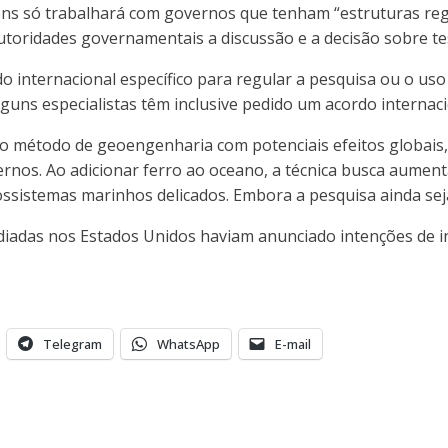
ons só trabalhará com governos que tenham “estruturas reg
autoridades governamentais a discussão e a decisão sobre te
 internacional específico para regular a pesquisa ou o uso
ns especialistas têm inclusive pedido um acordo internacio
tro método de geoengenharia com potenciais efeitos globais
rnos. Ao adicionar ferro ao oceano, a técnica busca aumen
cossistemas marinhos delicados. Embora a pesquisa ainda seja
ediadas nos Estados Unidos haviam anunciado intenções de i
Telegram
WhatsApp
E-mail