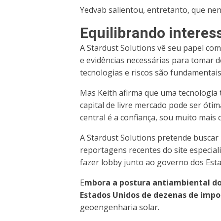
Yedvab salientou, entretanto, que nen
Equilibrando interes
A Stardust Solutions vê seu papel com
e evidências necessárias para tomar 
tecnologias e riscos são fundamentais
Mas Keith afirma que uma tecnologia t
capital de livre mercado pode ser ótim
central é a confiança, sou muito mais 
A Stardust Solutions pretende buscar u
reportagens recentes do site especia
fazer lobby junto ao governo dos Est
E
mbora a postura antiambiental do 
Estados Unidos de dezenas de impo
geoengenharia solar.