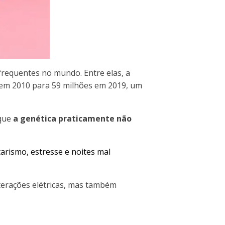
 frequentes no mundo. Entre elas, a
 em 2010 para 59 milhões em 2019, um
 que
a genética praticamente não
tarismo, estresse e noites mal
erações elétricas, mas também