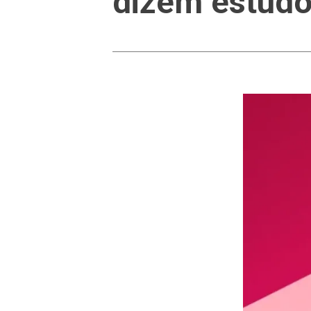
dizem estud