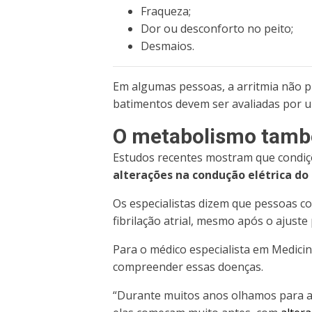
Fraqueza;
Dor ou desconforto no peito;
Desmaios.
Em algumas pessoas,
a arritmia não 
batimentos devem ser avaliadas por u
O metabolismo també
Estudos recentes mostram que condiçõ
alterações na condução elétrica do
Os especialistas dizem que
pessoas co
fibrilação atrial,
mesmo após o ajuste p
Para o médico especialista em Medici
compreender essas doenças.
“Durante muitos anos olhamos para a