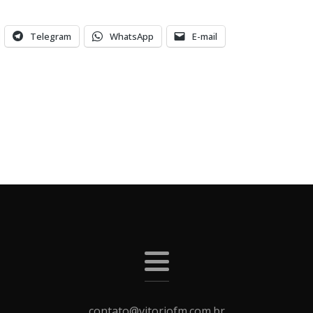
Telegram
WhatsApp
E-mail
contato@vitoriofm.com.br