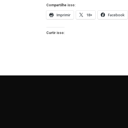
Compartilhe isso:
Imprimir
18+
Facebook
Curtir isso: