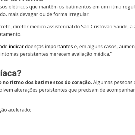
lsos elétricos que mantêm os batimentos em um ritmo regul
do,
mais devagar ou de forma irregular.
eto, diretor médico assistencial do São Cristóvão Saúde, a
atamento.
de indicar doenças importantes
e, em alguns casos, aument
, sintomas persistentes merecem avaliação médica.”
díaca?
o no ritmo dos batimentos do coração.
Algumas pessoas a
olvem alterações persistentes que precisam de acompanham
ção acelerado;