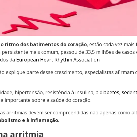
 no ritmo dos batimentos do coração
, estão cada vez mais
mia persistente mais comum, passou de
33,5 milhões de casos
ados da
European Heart Rhythm Association.
 explique parte desse crescimento, especialistas afirmam
dade, hipertensão, resistência à insulina, a d
iabetes, seden
ia importante sobre a saúde do coração.
as arritmias devem ser compreendidas não apenas como alt
bolismo e à inflamação.
a arritmia