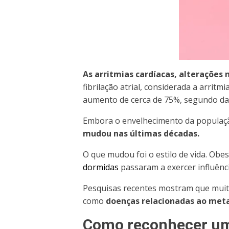
As arritmias cardíacas, alterações
fibrilação atrial, considerada a arrit
aumento de cerca de 75%
, segundo d
Embora o envelhecimento da população
mudou nas últimas décadas.
O que mudou foi o estilo de vida.
Obesi
dormidas
passaram a exercer influênc
Pesquisas recentes mostram que muit
como
doenças relacionadas ao meta
Como reconhecer um