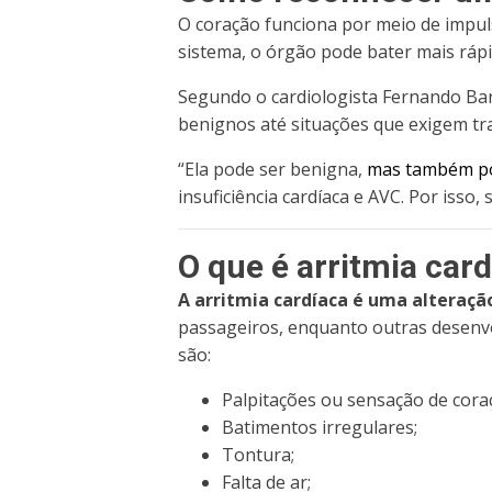
O coração funciona por meio de impu
sistema, o órgão pode bater mais rápi
Segundo o cardiologista Fernando Barr
benignos até situações que exigem tr
“Ela pode ser benigna,
mas também po
insuficiência cardíaca e AVC. Por isso
O que é arritmia car
A arritmia cardíaca é uma alteraçã
passageiros, enquanto outras desenv
são:
Palpitações ou sensação de cora
Batimentos irregulares;
Tontura;
Falta de ar;