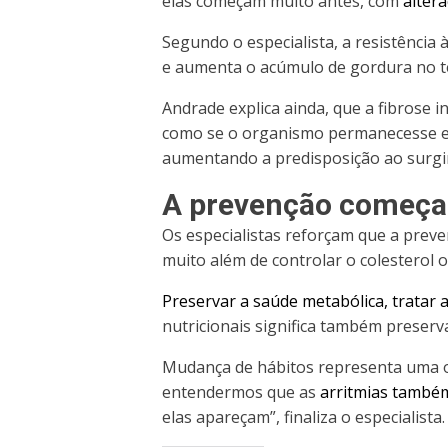
elas começam muito antes, com
alter
Segundo o especialista, a resistência 
e aumenta o acúmulo de gordura no te
Andrade explica ainda, que a fibrose 
como se o organismo permanecesse em
aumentando a predisposição ao surgim
A prevenção começa
Os especialistas reforçam que a prev
muito além de controlar o colesterol o
Preservar a saúde metabólica, tratar a
nutricionais significa também preserva
Mudança de hábitos representa uma o
entendermos que as
arritmias também
elas apareçam”, finaliza o especialista.