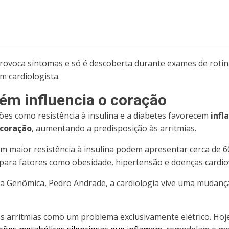
provoca sintomas e só é descoberta durante exames de rotin
m cardiologista.
m influencia o coração
es como resistência à insulina e a diabetes favorecem
infl
 coração
, aumentando a predisposição às arritmias.
m maior resistência à insulina podem apresentar cerca de 6
ara fatores como obesidade, hipertensão e doenças cardio
na Genômica, Pedro Andrade, a cardiologia vive uma mudanç
s arritmias como um problema exclusivamente elétrico. Hoj