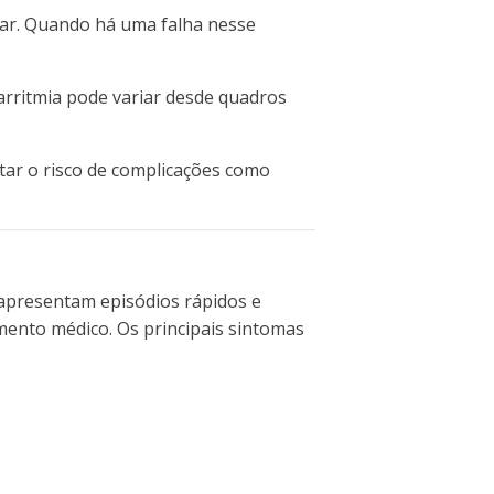
ar.
Quando há uma falha nesse
 arritmia pode variar desde quadros
ar o risco de complicações como
presentam episódios rápidos e
ento médico. Os principais sintomas