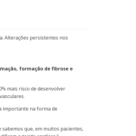
a.
Alterações persistentes nos
amação, formação de fibrose e
0% mais risco de desenvolver
vasculares.
a importante na forma de
e sabemos que, em muitos pacientes,