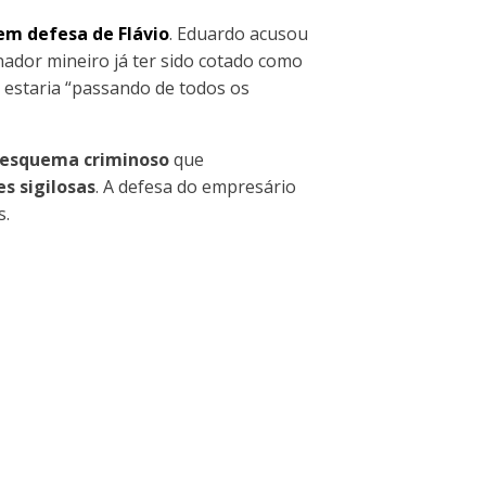
em defesa de Flávio
. Eduardo acusou
ador mineiro já ter sido cotado como
 estaria “passando de todos os
 esquema criminoso
que
s sigilosas
. A defesa do empresário
s.