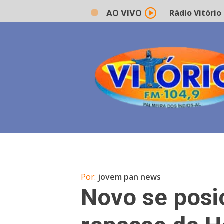
Rádio Vitório FM 
AO VIVO
Por:
jovem pan news
Novo se posi