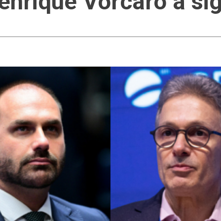
enrique Vorcaro à sig