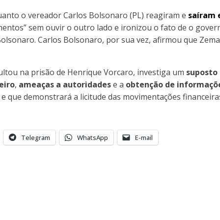
uanto o vereador Carlos Bolsonaro (PL) reagiram e
saíram 
ntos” sem ouvir o outro lado e ironizou o fato de o govern
Bolsonaro. Carlos Bolsonaro, por sua vez, afirmou que Zema
ltou na prisão de Henrique Vorcaro, investiga um
suposto
eiro
,
ameaças a autoridades
e a
obtenção de informaçõe
 e que demonstrará a licitude das movimentações financeira
Telegram
WhatsApp
E-mail