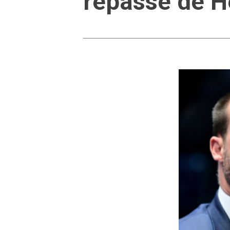
repasse de H