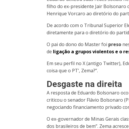
filho do ex-presidente Jair Bolsonar
Henrique Vorcaro ao diretório do parti
De acordo com o Tribunal Superior Ele
diretamente para o diretório do parti
O pai do dono do Master foi
preso
nes
de
ligação a grupos violentos e o re
Em seu perfil no X (antigo Twitter), E
coisa que o PT’, Zema?”.
Desgaste na direita
A resposta de Eduardo Bolsonaro oco
criticou o senador Flávio Bolsonaro (P
negociando financiamento privado com 
O ex-governador de Minas Gerais clas
dos brasileiros de bem”. Zema acrescen