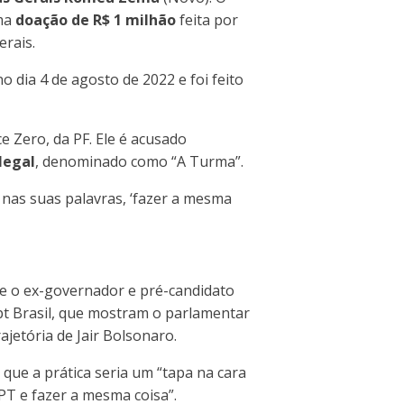
uma
doação de R$ 1 milhão
feita por
erais.
 dia 4 de agosto de 2022 e foi feito
e Zero, da PF. Ele é acusado
legal
, denominado como “A Turma”.
, nas suas palavras, ‘fazer a mesma
e o ex-governador e pré-candidato
ept Brasil, que mostram o parlamentar
jetória de Jair Bolsonaro.
que a prática seria um “tapa na cara
 PT e fazer a mesma coisa”.