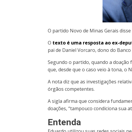
O partido Novo de Minas Gerais disse 
O
texto é uma resposta ao ex-depu
pai de Daniel Vorcaro, dono do Banco 
Segundo o partido, quando a doação fo
que, desde que o caso veio à tona, o 
A nota diz que as investigações relat
órgãos competentes.
A sigla afirma que considera fundame
doações, “tampouco condiciona sua atu
Entenda
Eduardo utilizou suas redes sociais ne