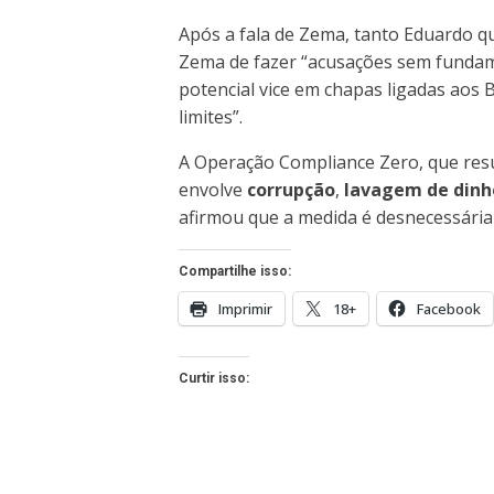
Após a fala de Zema, tanto Eduardo q
Zema de fazer “acusações sem fundame
potencial vice em chapas ligadas aos 
limites”.
A Operação Compliance Zero, que resu
envolve
corrupção
,
lavagem de dinh
afirmou que a medida é desnecessária
Compartilhe isso:
Imprimir
18+
Facebook
Curtir isso: