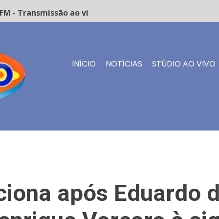
- Transmissão ao vivo
INÍCIO
NOTÍCIAS
STÚDIO AO VIVO
ciona após Eduardo d