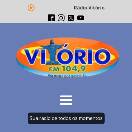
Rádio Vitório FM - Transm
Sua rádio de todos os momentos