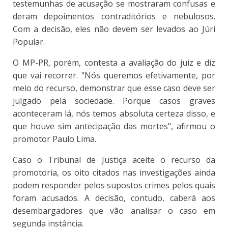
testemunhas de acusação se mostraram confusas e
deram depoimentos contraditórios e nebulosos.
Com a decisão, eles não devem ser levados ao Júri
Popular.
O MP-PR, porém, contesta a avaliação do juiz e diz
que vai recorrer. "Nós queremos efetivamente, por
meio do recurso, demonstrar que esse caso deve ser
julgado pela sociedade. Porque casos graves
aconteceram lá, nós temos absoluta certeza disso, e
que houve sim antecipação das mortes", afirmou o
promotor Paulo Lima.
Caso o Tribunal de Justiça aceite o recurso da
promotoria, os oito citados nas investigações ainda
podem responder pelos supostos crimes pelos quais
foram acusados. A decisão, contudo, caberá aos
desembargadores que vão analisar o caso em
segunda instância.