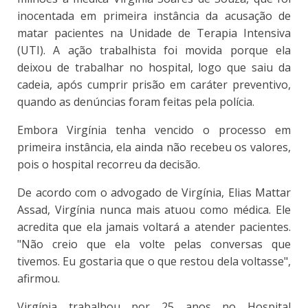
inocentada em primeira instância da acusação de
matar pacientes na Unidade de Terapia Intensiva
(UTI). A ação trabalhista foi movida porque ela
deixou de trabalhar no hospital, logo que saiu da
cadeia, após cumprir prisão em caráter preventivo,
quando as denúncias foram feitas pela polícia.
Embora Virgínia tenha vencido o processo em
primeira instância, ela ainda não recebeu os valores,
pois o hospital recorreu da decisão.
De acordo com o advogado de Virgínia, Elias Mattar
Assad, Virgínia nunca mais atuou como médica. Ele
acredita que ela jamais voltará a atender pacientes.
"Não creio que ela volte pelas conversas que
tivemos. Eu gostaria que o que restou dela voltasse",
afirmou.
Virgínia trabalhou por 25 anos no Hospital