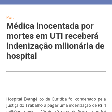
Por:
Médica inocentada por
mortes em UTI receberá
indenização milionária de
hospital
Hospital Evangélico de Curitiba foi condenado pela
Justiça do Trabalho a pagar uma indenização de R$ 4
milhões à médica Virgínia Soares de Souza, que foi