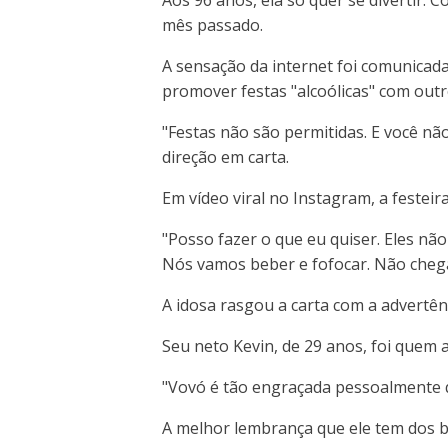
mês passado.
A sensação da internet foi comunicada
promover festas "alcoólicas" com outr
"Festas não são permitidas. E você não
direção em carta.
Em vídeo viral no Instagram, a feste
"Posso fazer o que eu quiser. Eles nã
Nós vamos beber e fofocar. Não chega 
A idosa rasgou a carta com a advertênc
Seu neto Kevin, de 29 anos, foi quem aj
"Vovó é tão engraçada pessoalmente qu
A melhor lembrança que ele tem dos b