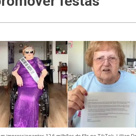
promover festas
 Com impressionantes 12,6 milhões de fãs no TikTok, Lillian 