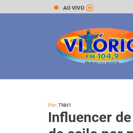
AO VIVO
Por:
TNH1
Influencer d