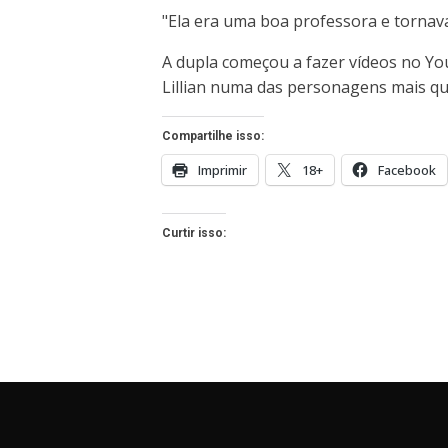
"Ela era uma boa professora e tornava
A dupla começou a fazer vídeos no Y
Lillian numa das personagens mais qu
Compartilhe isso:
Imprimir
18+
Facebook
Curtir isso: