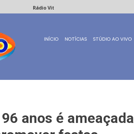
Rádio Vitório FM - Transmissão ao vivo
INÍCIO
NOTÍCIAS
STÚDIO AO VIVO
e 96 anos é ameaçada