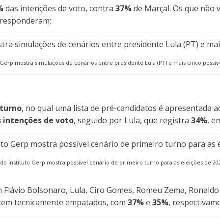
%
das intenções de voto, contra
37%
de Marçal. Os que não
responderam;
 Gerp mostra simulações de cenários entre presidente Lula (PT) e mais cinco possív
 turno
, no qual uma lista de pré-candidatos é apresentada a
 intenções de voto
, seguido por Lula, que registra
34%
, e
do Instituto Gerp mostra possível cenário de primeiro turno para as eleições de 20
lávio Bolsonaro, Lula, Ciro Gomes, Romeu Zema, Ronaldo C
ecem tecnicamente empatados, com
37%
e
35%
, respectivam