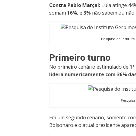
Contra Pablo Marçal:
Lula atinge
44
somam
16%
, e
3%
não sabem ou não 
Pesquisa do Instituto
Primeiro turno
No primeiro cenário estimulado de
1º
lidera numericamente com 36% das
Pesquisa 
Em um segundo cenário, somente com F
Bolsonaro e o atual presidente apar