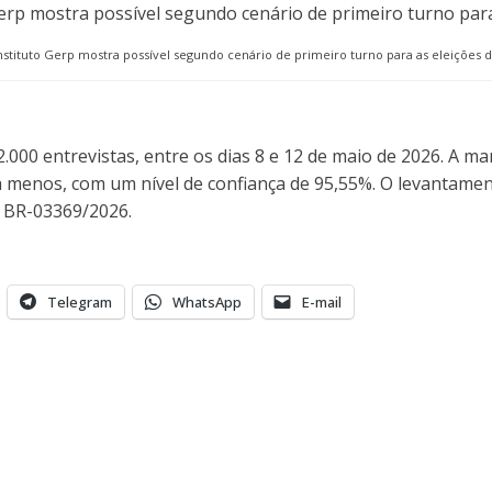
nstituto Gerp mostra possível segundo cenário de primeiro turno para as eleições 
2.000 entrevistas, entre os dias 8 e 12 de maio de 2026. A m
 menos, com um nível de confiança de 95,55%. O levantamen
o BR-03369/2026.
Telegram
WhatsApp
E-mail