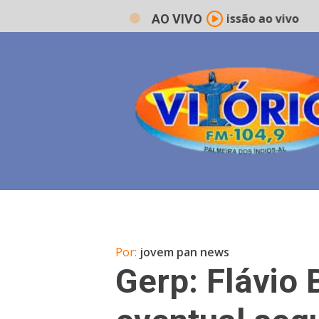
Rádio Vitório FM - Transmissão ao vivo
AO VIVO
Por:
jovem pan news
Gerp: Flávio