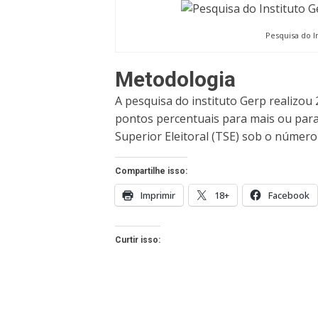
Pesquisa do I
Metodologia
A pesquisa do instituto Gerp realizou 
pontos percentuais para mais ou para
Superior Eleitoral (TSE) sob o númer
Compartilhe isso:
Imprimir
18+
Facebook
Curtir isso: