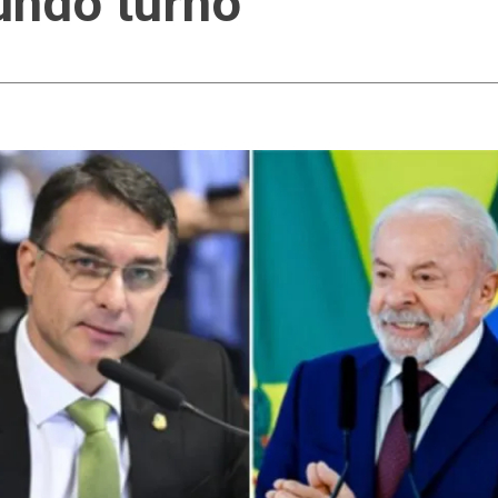
undo turno