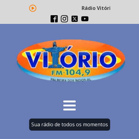
Rádio Vitório FM - Tran
Sua rádio de todos os momentos