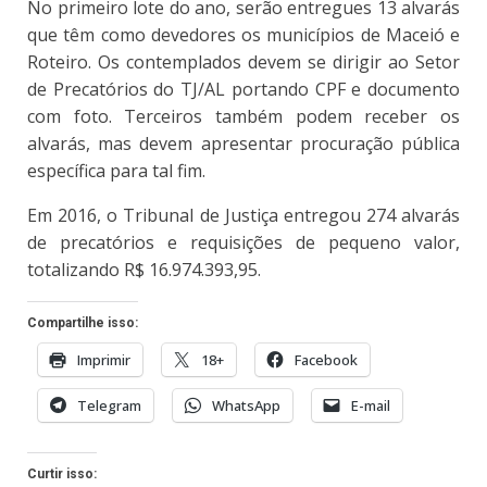
No primeiro lote do ano, serão entregues 13 alvarás
que têm como devedores os municípios de Maceió e
Roteiro. Os contemplados devem se dirigir ao Setor
de Precatórios do TJ/AL portando CPF e documento
com foto. Terceiros também podem receber os
alvarás, mas devem apresentar procuração pública
específica para tal fim.
Em 2016, o Tribunal de Justiça entregou 274 alvarás
de precatórios e requisições de pequeno valor,
totalizando R$ 16.974.393,95.
Compartilhe isso:
Imprimir
18+
Facebook
Telegram
WhatsApp
E-mail
Curtir isso: