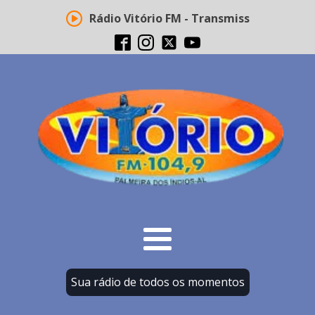
Rádio Vitório FM - Transmissão ao vivo
Sua rádio de todos os momentos