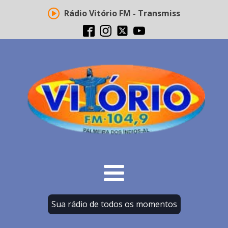
Rádio Vitório FM - Transmissão ao vivo
Sua rádio de todos os momentos