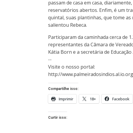
passam de casa em casa, diariamente, 
reservatórios abertos. Enfim, é um t
quintal, suas plantinhas, que tome a
salientou Rebeca.
Participaram da caminhada cerca de 1
representantes da Câmara de Vereador
Kátia Born e a secretária de Educação
--
Visite o nosso portal:
http://www.palmeiradosindios.al.io.org
Compartilhe isso:
Imprimir
18+
Facebook
Curtir isso: