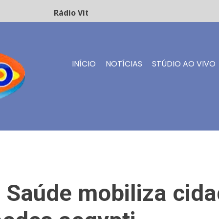
Rádio Vitório FM - Transmissão ao vivo
INÍCIO
NOTÍCIAS
STÚDIO AO VIVO
e Saúde mobiliza cid