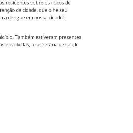
os residentes sobre os riscos de
tenção da cidade, que olhe seu
om a dengue em nossa cidade”,
unicípio. Também estiveram presentes
 envolvidas, a secretária de saúde