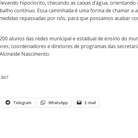
levando hipoclorito, checando as caixas d’água, orientando 
rabalho contínuo. Essa caminhada é uma forma de chamar a a
s medidas repassadas por nós, para que possamos acabar c
.200 alunos das redes municipal e estadual de ensino do m
es, coordenadores e diretores de programas das secretarias
 Alcineide Nascimento.
.br/
Telegram
WhatsApp
E-mail