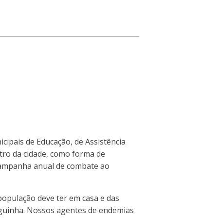
icipais de Educação, de Assistência
tro da cidade, como forma de
 campanha anual de combate ao
população deve ter em casa e das
iguinha. Nossos agentes de endemias