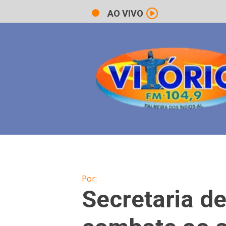
AO VIVO
Por:
Secretaria d