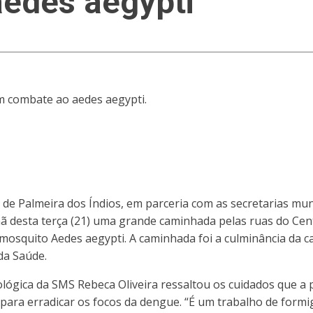
edes aegypti
em combate ao aedes aegypti.
 de Palmeira dos Índios, em parceria com as secretarias mun
ã desta terça (21) uma grande caminhada pelas ruas do Cen
mosquito Aedes aegypti. A caminhada foi a culminância da
da Saúde.
lógica da SMS Rebeca Oliveira ressaltou os cuidados que a 
para erradicar os focos da dengue. “É um trabalho de form