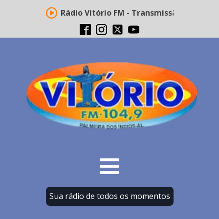
Rádio Vitório FM - Transmissão ao vivo
Sua rádio de todos os momentos