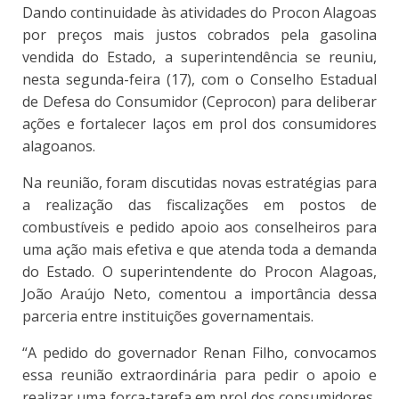
Dando continuidade às atividades do Procon Alagoas
por preços mais justos cobrados pela gasolina
vendida do Estado, a superintendência se reuniu,
nesta segunda-feira (17), com o Conselho Estadual
de Defesa do Consumidor (Ceprocon) para deliberar
ações e fortalecer laços em prol dos consumidores
alagoanos.
Na reunião, foram discutidas novas estratégias para
a realização das fiscalizações em postos de
combustíveis e pedido apoio aos conselheiros para
uma ação mais efetiva e que atenda toda a demanda
do Estado. O superintendente do Procon Alagoas,
João Araújo Neto, comentou a importância dessa
parceria entre instituições governamentais.
“A pedido do governador Renan Filho, convocamos
essa reunião extraordinária para pedir o apoio e
realizar uma força-tarefa em prol dos consumidores,