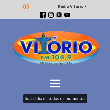
Rádio Vitório FM - Transmis
Sua rádio de todos os momentos