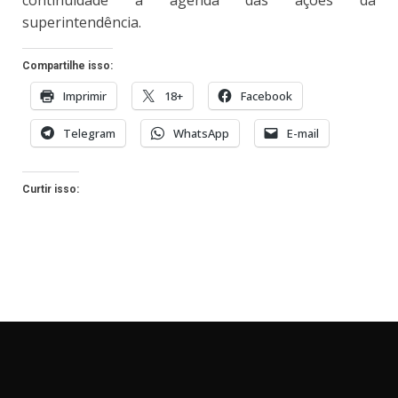
continuidade à agenda das ações da
superintendência.
Compartilhe isso:
Imprimir
18+
Facebook
Telegram
WhatsApp
E-mail
Curtir isso: