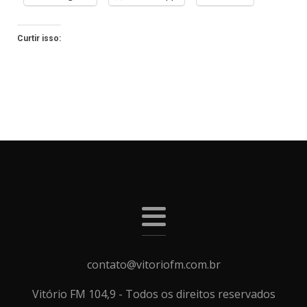
Curtir isso:
contato@vitoriofm.com.br
Vitório FM 104,9 - Todos os direitos reservados