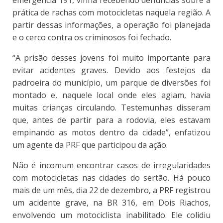
emergência 191, vinha recebendo denúncias sobre a
prática de rachas com motocicletas naquela região. A
partir dessas informações, a operação foi planejada
e o cerco contra os criminosos foi fechado.
“A prisão desses jovens foi muito importante para
evitar acidentes graves. Devido aos festejos da
padroeira do município, um parque de diversões foi
montado e, naquele local onde eles agiam, havia
muitas crianças circulando. Testemunhas disseram
que, antes de partir para a rodovia, eles estavam
empinando as motos dentro da cidade”, enfatizou
um agente da PRF que participou da ação.
Não é incomum encontrar casos de irregularidades
com motocicletas nas cidades do sertão. Há pouco
mais de um mês, dia 22 de dezembro, a PRF registrou
um acidente grave, na BR 316, em Dois Riachos,
envolvendo um motociclista inabilitado. Ele colidiu