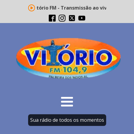
Rádio Vitório FM - Transmissão ao vivo
Sua rádio de todos os momentos