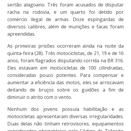
sertão alagoano. Três foram acusados de disputar
racha na rodovia, e um quarto foi detido por
comércio ilegal de armas. Doze espingardas de
diversos calibres, além de munições e facas foram
apreendidas.
As primeiras prisões ocorreram ainda na noite da
quinta-feira (28). Três motociclistas, de 21, 19 e de 16
anos, foram flagrados disputando corrida na BR 316.
Eles estavam em motocicletas de 100 cilindradas,
consideradas pouco potentes. Para compensar e
aumentar a eficiência das motos, eles se arriscavam
deitando de bruços sobre os guidões a fim de
diminuir o atrito com o vento.
Nenhum dos jovens possuía habilitação e as
motocicletas apresentaram diversas irregularidades.
Duas delas não tinham retrovisores, equipamentos