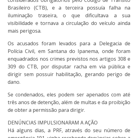
considerados obrigatórios pelo Código de Trânsito
Brasileiro (CTB), e a terceira possuía falha na
iluminação traseira, o que dificultava a sua
visibilidade e tornava a circulação do veículo ainda
mais perigosa.
Os acusados foram levados para a Delegacia de
Polícia Civil, em Santana do Ipanema, onde foram
enquadrados nos crimes previstos nos artigos 308 e
309 do CTB, por disputar racha em via pública e
dirigir sem possuir habilitação, gerando perigo de
dano.
Se condenados, eles podem ser apenados com até
três anos de detenção, além de multas e da proibição
de obter a permissão para dirigir.
DENÚNCIAS IMPULSIONARAM A AÇÃO
Há alguns dias, a PRF, através do seu número de