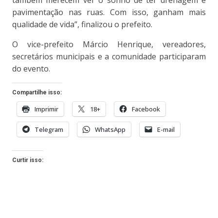
também merecem ver o sonho de ter drenagem e
pavimentação nas ruas. Com isso, ganham mais
qualidade de vida”, finalizou o prefeito.
O vice-prefeito Márcio Henrique, vereadores,
secretários municipais e a comunidade participaram
do evento.
Compartilhe isso:
Imprimir
18+
Facebook
Telegram
WhatsApp
E-mail
Curtir isso: