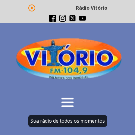
Rádio Vitório FM - Transm
Sua rádio de todos os momentos