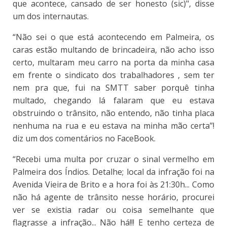
que acontece, cansado de ser honesto (sic)", disse
um dos internautas.
“Não sei o que está acontecendo em Palmeira, os
caras estão multando de brincadeira, não acho isso
certo, multaram meu carro na porta da minha casa
em frente o sindicato dos trabalhadores , sem ter
nem pra que, fui na SMTT saber porquê tinha
multado, chegando lá falaram que eu estava
obstruindo o trânsito, não entendo, não tinha placa
nenhuma na rua e eu estava na minha mão certa”!
diz um dos comentários no FaceBook.
“Recebi uma multa por cruzar o sinal vermelho em
Palmeira dos Índios. Detalhe; local da infração foi na
Avenida Vieira de Brito e a hora foi às 21:30h... Como
não há agente de trânsito nesse horário, procurei
ver se existia radar ou coisa semelhante que
flagrasse a infração... Não há!!! E tenho certeza de