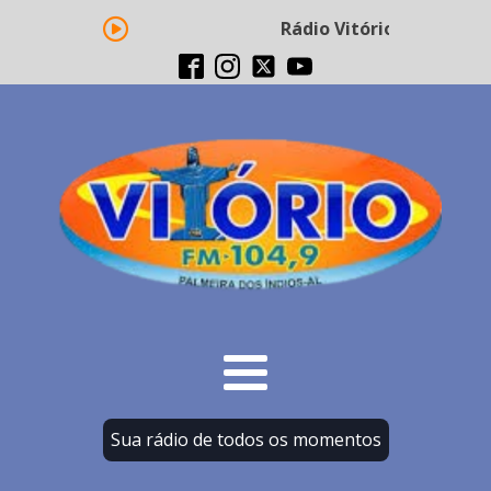
Rádio Vitório FM - Trans
Sua rádio de todos os momentos