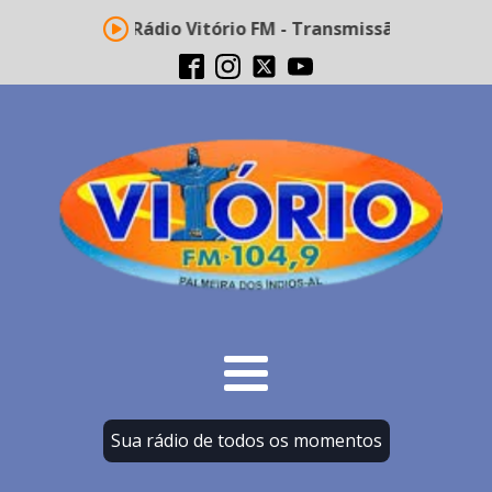
Rádio Vitório FM - Transmissão ao vivo
Sua rádio de todos os momentos