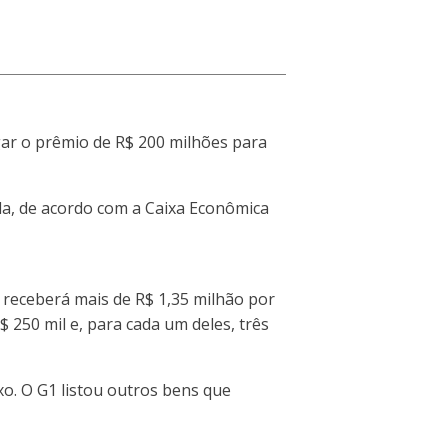
gar o prêmio de R$ 200 milhões para
da, de acordo com a Caixa Econômica
 receberá mais de R$ 1,35 milhão por
 250 mil e, para cada um deles, três
xo. O G1 listou outros bens que