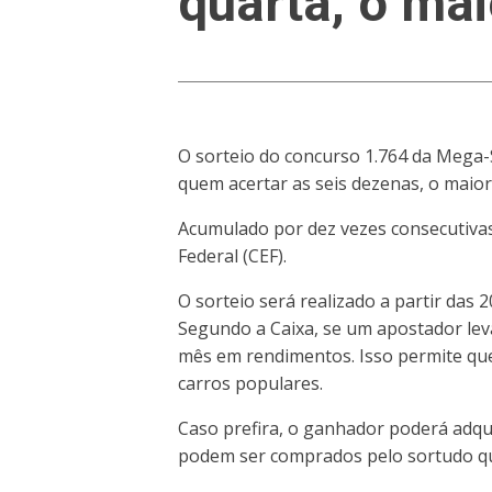
quarta, o mai
O sorteio do concurso 1.764 da Mega-S
quem acertar as seis dezenas, o maior
Acumulado por dez vezes consecutivas
Federal (CEF).
O sorteio será realizado a partir das 
Segundo a Caixa, se um apostador lev
mês em rendimentos. Isso permite que 
carros populares.
Caso prefira, o ganhador poderá adqui
podem ser comprados pelo sortudo que