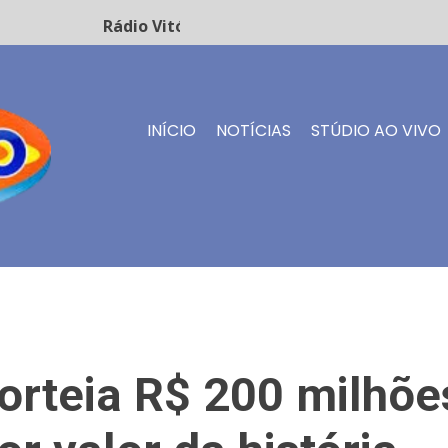
Rádio Vitório FM - Transmissão ao vivo
INÍCIO
NOTÍCIAS
STÚDIO AO VIVO
rteia R$ 200 milhõe