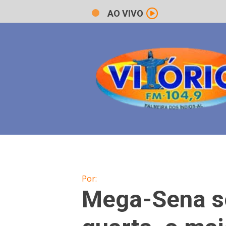
AO VIVO
Por:
Mega-Sena so