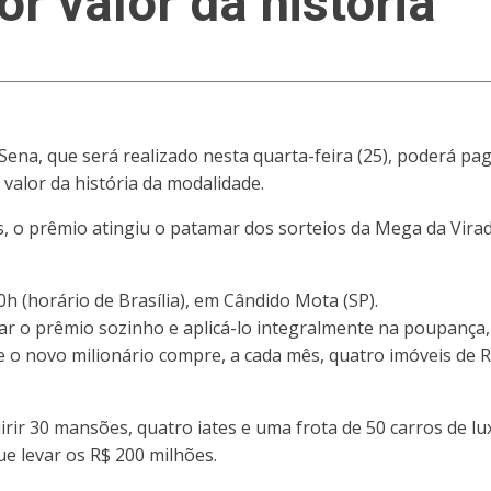
or valor da história
ena, que será realizado nesta quarta-feira (25), poderá pa
 valor da história da modalidade.
, o prêmio atingiu o patamar dos sorteios da Mega da Vira
20h (horário de Brasília), em Cândido Mota (SP).
ar o prêmio sozinho e aplicá-lo integralmente na poupança,
o novo milionário compre, a cada mês, quatro imóveis de R$
rir 30 mansões, quatro iates e uma frota de 50 carros de lu
 levar os R$ 200 milhões.