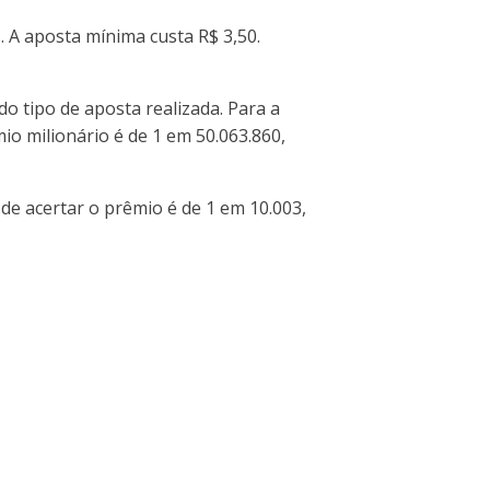
s. A aposta mínima custa R$ 3,50.
o tipo de aposta realizada. Para a
io milionário é de 1 em 50.063.860,
de acertar o prêmio é de 1 em 10.003,